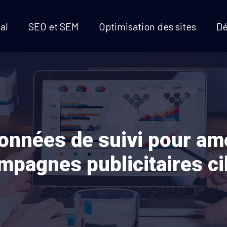
al
SEO et SEM
Optimisation des sites
D
onnées de suivi pour amé
mpagnes publicitaires ci