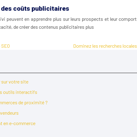
des coûts publicitaires
ivi peuvent en apprendre plus sur leurs prospects et leur comporte
cacité, de créer des contenus publicitaires plus
e SEO
Dominez les recherches locales 
sur votre site
 outils interactifs
commerces de proximité ?
s vendeurs
ient en e-commerce