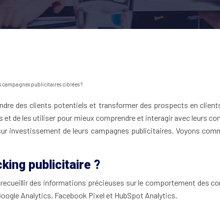
s campagnes publicitaires ciblées ?
dre des clients potentiels et transformer des prospects en clients p
 et de les utiliser pour mieux comprendre et interagir avec leurs c
r sur investissement de leurs campagnes publicitaires. Voyons com
king publicitaire ?
e recueillir des informations précieuses sur le comportement des 
 Google Analytics, Facebook Pixel et HubSpot Analytics.