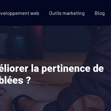
éveloppement web
Outils marketing
Blog
liorer la pertinence de
blées ?