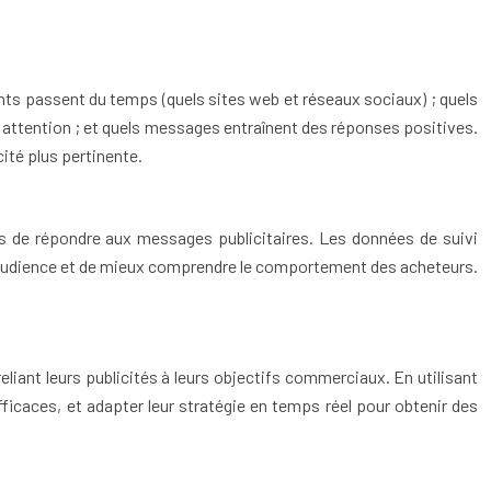
lients passent du temps (quels sites web et réseaux sociaux) ; quels
ur attention ; et quels messages entraînent des réponses positives.
ité plus pertinente.
les de répondre aux messages publicitaires. Les données de suivi
s d’audience et de mieux comprendre le comportement des acheteurs.
liant leurs publicités à leurs objectifs commerciaux. En utilisant
icaces, et adapter leur stratégie en temps réel pour obtenir des