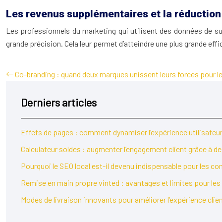
Les revenus supplémentaires et la réduction 
Les professionnels du marketing qui utilisent des données de su
grande précision. Cela leur permet d’atteindre une plus grande effi
Co-branding : quand deux marques unissent leurs forces pour l
Derniers articles
Effets de pages : comment dynamiser l’expérience utilisateur 
Calculateur soldes : augmenter l’engagement client grâce à des
Pourquoi le SEO local est-il devenu indispensable pour les 
Remise en main propre vinted : avantages et limites pour le
Modes de livraison innovants pour améliorer l’expérience cl