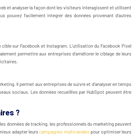
b et analyser la façon dont les visiteurs interagissent et utilisent
 vous pouvez facilement integrer des données provenant d’autres
e cible sur Facebook et Instagram. L’utilisation du Facebook Pixel
galement permettre aux entreprises d’améliorer le ciblage de leurs
citaires.
rketing. Il permet aux entreprises de suivre et d’analyser en temps
éseaux sociaux. Les données recueillies par HubSpot peuvent être
ires ?
nt les données de tracking, les professionnels du marketing peuvent
 mieux adapter leurs
campagnes multicanales
pour optimiser leurs