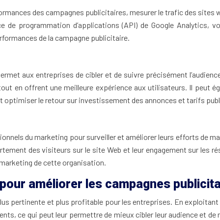
ormances des campagnes publicitaires, mesurer le trafic des sites we
erface de programmation d’applications (API) de Google Analytics,
erformances de la campagne publicitaire.
permet aux entreprises de cibler et de suivre précisément l’audienc
out en offrent une meilleure expérience aux utilisateurs. Il peut é
timiser le retour sur investissement des annonces et tarifs publi
ionnels du marketing pour surveiller et améliorer leurs efforts de ma
tement des visiteurs sur le site Web et leur engagement sur les r
 marketing de cette organisation.
pour améliorer les campagnes publicita
plus pertinente et plus profitable pour les entreprises. En exploita
s, ce qui peut leur permettre de mieux cibler leur audience et de