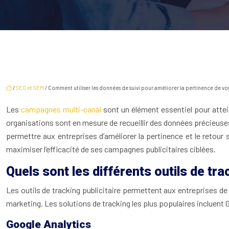
/
SEO et SEM
/ Comment utiliser les données de suivi pour améliorer la pertinence de vo
Les
campagnes multi-canal
sont un élément essentiel pour attein
organisations sont en mesure de recueillir des données précieuses
permettre aux entreprises d’améliorer la pertinence et le retou
maximiser l’efficacité de ses campagnes publicitaires ciblées.
Quels sont les différents outils de trac
Les outils de tracking publicitaire permettent aux entreprises d
marketing. Les solutions de tracking les plus populaires incluent
Google Analytics