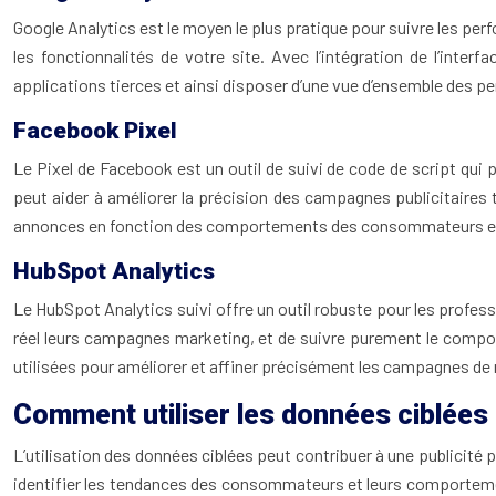
Google Analytics est le moyen le plus pratique pour suivre les perf
les fonctionnalités de votre site. Avec l’intégration de l’int
applications tierces et ainsi disposer d’une vue d’ensemble des p
Facebook Pixel
Le Pixel de Facebook est un outil de suivi de code de script qui 
peut aider à améliorer la précision des campagnes publicitaires t
annonces en fonction des comportements des consommateurs et op
HubSpot Analytics
Le HubSpot Analytics suivi offre un outil robuste pour les profess
réel leurs campagnes marketing, et de suivre purement le compor
utilisées pour améliorer et affiner précisément les campagnes de
Comment utiliser les données ciblées 
L’utilisation des données ciblées peut contribuer à une publicité 
identifier les tendances des consommateurs et leurs comportement