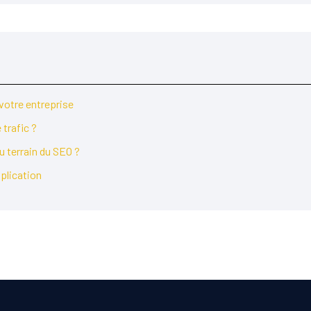
 votre entreprise
trafic ?
u terrain du SEO ?
pplication