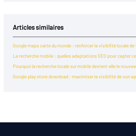
Articles similaires
Google maps carte du monde : renforcer la visibilité locale de
La recherche mobile : quelles adaptations SEO pour capter ce 
Pourquoi la recherche locale sur mobile devient-elle le nouvea
Google play store download : maximiser la visibilité de son a