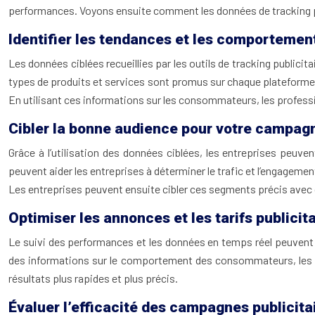
performances. Voyons ensuite comment les données de tracking pe
Identifier les tendances et les comportem
Les données ciblées recueillies par les outils de tracking publicit
types de produits et services sont promus sur chaque plateforme ; 
En utilisant ces informations sur les consommateurs, les professi
Cibler la bonne audience pour votre campagn
Grâce à l’utilisation des données ciblées, les entreprises peuv
peuvent aider les entreprises à déterminer le trafic et l’engagem
Les entreprises peuvent ensuite cibler ces segments précis avec
Optimiser les annonces et les tarifs publicit
Le suivi des performances et les données en temps réel peuvent ai
des informations sur le comportement des consommateurs, les ent
résultats plus rapides et plus précis.
Évaluer l’efficacité des campagnes publicita