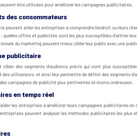
uvent être utilisées pour améliorer les campagnes publicitaires.
ents des consommateurs
aire peuvent aider les entreprises à comprendre l’endroit ou leurs c
quelles offres et publicités sont les plus susceptibles d’attirer le
onnels du marketing peuvent mieux cibler leur public avec une public
e publicitaire
ent cibler des segments d’audience précis qui sont plus susceptib
ent des utilisateurs, et ainsi leur permettre de définir des segment
 des campagnes de publicité plus pertinentes et moins onéreuses.
aires en temps réel
der les entreprises à améliorer leurs campagnes publicitaires en re
reprises peuvent analyser les méthodes publicitaires les plus eff
ires