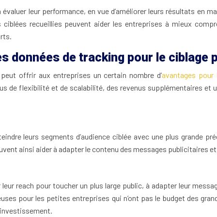
 à évaluer leur performance, en vue d’améliorer leurs résultats en m
iblées recueillies peuvent aider les entreprises à mieux compr
rts.
les données de tracking pour le ciblage p
e peut offrir aux entreprises un certain nombre d’
avantages pour l
s de flexibilité et de scalabilité, des revenus supplémentaires et 
atteindre leurs segments d’audience ciblée avec une plus grande 
vent ainsi aider à adapter le contenu des messages publicitaires et 
 leur reach pour toucher un plus large public, à adapter leur messag
ses pour les petites entreprises qui n’ont pas le budget des grand
r investissement.