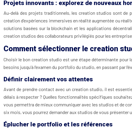
Projets innovants : explorez de nouveaux ho
Au-delà des projets traditionnels, les creation studios sont de
création d’expériences immersives en réalité augmentée ou réalité v
solutions basées sur la blockchain et les applications décentr
creation studios des collaborateurs privilégiés pour les entrepris
Comment sélectionner le creation studi
Choisir le bon creation studio est une étape déterminante pour la 
besoins jusqu’à l’examen du portfolio du studio, en passant par l’é
Définir clairement vos attentes
Avant de prendre contact avec un creation studio, il est essentie
délais à respecter ? Quelles fonctionnalités spécifiques souhaitez
vous permettra de mieux communiquer avec les studios et de compar
six mois, vous pourrez demander aux studios de vous présenter u
Éplucher le portfolio et les références