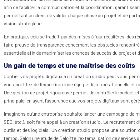
afin de faciliter la communication et la coordination, garantissa
permettant au client de valider chaque phase du projet et de parta
vision stratégique.
En pratique, cela se traduit par des mises à jour régulières, des ré
faire preuve de transparence concernant les obstacles rencontrés
essentielle afin de maximiser les chances de succès du projet et d
Un gain de temps et une maîtrise des coûts
Confier vos projets digitaux à un creation studio peut vous perm
vous profitez de l’expertise d’une équipe déjà opérationnelle et
Une gestion de projet rigoureuse permet de contrôler le budget et
principale, en ayant l’assurance que vos projets digitaux sont géré
Imaginons qu’une entreprise souhaite lancer une campagne de mar
SEO, etc.), soit faire appel à un creation studio. Le recrutement
outils et des logiciels. Un creation studio propose une solution
temps. Selon une étude de Deloitte, l’externalisation de services 