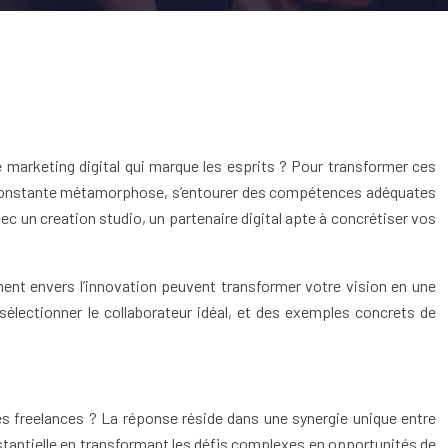
e marketing digital qui marque les esprits ? Pour transformer ces
n constante métamorphose, s’entourer des compétences adéquates
ec un creation studio, un partenaire digital apte à concrétiser vos
ent envers l’innovation peuvent transformer votre vision en une
 sélectionner le collaborateur idéal, et des exemples concrets de
 des freelances ? La réponse réside dans une synergie unique entre
bstantielle en transformant les défis complexes en opportunités de