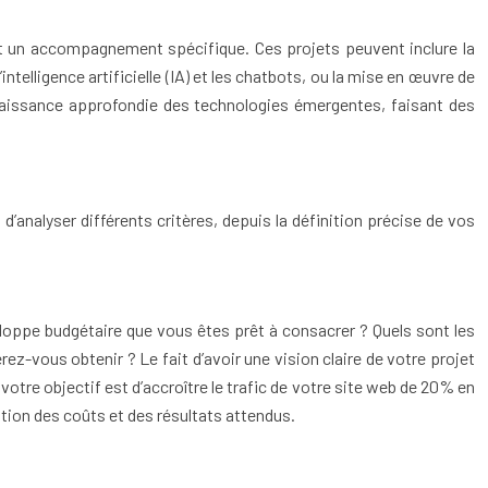
ant un accompagnement spécifique. Ces projets peuvent inclure la
telligence artificielle (IA) et les chatbots, ou la mise en œuvre de
nnaissance approfondie des technologies émergentes, faisant des
d’analyser différents critères, depuis la définition précise de vos
veloppe budgétaire que vous êtes prêt à consacrer ? Quels sont les
ez-vous obtenir ? Le fait d’avoir une vision claire de votre projet
tre objectif est d’accroître le trafic de votre site web de 20% en
ion des coûts et des résultats attendus.