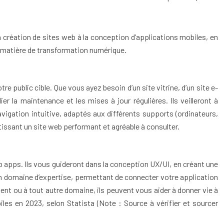
a création de sites web à la conception d’applications mobiles, en
en matière de transformation numérique.
 public cible. Que vous ayez besoin d’un site vitrine, d’un site e-
 la maintenance et les mises à jour régulières. Ils veilleront à
avigation intuitive, adaptés aux différents supports (ordinateurs,
tissant un site web performant et agréable à consulter.
 apps. Ils vous guideront dans la conception UX/UI, en créant une
t un domaine d’expertise, permettant de connecter votre application
ment ou à tout autre domaine, ils peuvent vous aider à donner vie à
les en 2023, selon Statista (Note : Source à vérifier et sourcer