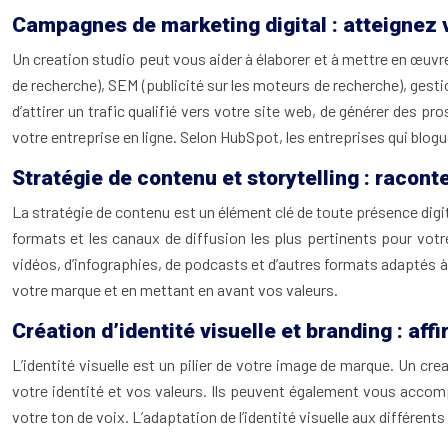
Campagnes de marketing digital : atteignez 
Un creation studio peut vous aider à élaborer et à mettre en œuvre
de recherche), SEM (publicité sur les moteurs de recherche), gesti
d’attirer un trafic qualifié vers votre site web, de générer des pr
votre entreprise en ligne. Selon HubSpot, les entreprises qui blog
Stratégie de contenu et storytelling : raconte
La stratégie de contenu est un élément clé de toute présence digita
formats et les canaux de diffusion les plus pertinents pour votre
vidéos, d’infographies, de podcasts et d’autres formats adaptés à v
votre marque et en mettant en avant vos valeurs.
Création d’identité visuelle et branding : aff
L’identité visuelle est un pilier de votre image de marque. Un cre
votre identité et vos valeurs. Ils peuvent également vous acco
votre ton de voix. L’adaptation de l’identité visuelle aux différe