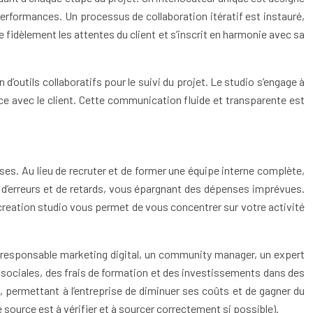
performances. Un processus de collaboration itératif est instauré,
 fidèlement les attentes du client et s’inscrit en harmonie avec sa
 d’outils collaboratifs pour le suivi du projet. Le studio s’engage à
ce avec le client. Cette communication fluide et transparente est
es. Au lieu de recruter et de former une équipe interne complète,
s d’erreurs et de retards, vous épargnant des dépenses imprévues.
 creation studio vous permet de vous concentrer sur votre activité
n responsable marketing digital, un community manager, un expert
s sociales, des frais de formation et des investissements dans des
, permettant à l’entreprise de diminuer ses coûts et de gagner du
source est à vérifier et à sourcer correctement si possible).