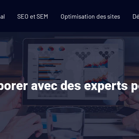
al
SEO et SEM
Optimisation des sites
D
aborer avec des experts p