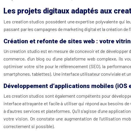
Les projets digitaux adaptés aux crea
Les creation studios possèdent une expertise polyvalente qui leur
passant par les campagnes de marketing digital et la création de 
Création et refonte de sites web : votre vitri
Un creation studio est en mesure de concevoir et de développer des
commerce, d’un blog ou d’une plateforme web complexe, ils vous 
optimiser votre site pour le référencement (SEO), la performance 
smartphones, tablettes). Une interface utilisateur conviviale et u
Développement d’applications mobiles (iOS et
Les creation studios sont également compétents pour développer d
interface attrayante et facile à utiliser qui répond aux besoins d
à d’autres services et plateformes. Qu’il s’agisse d’une applicati
votre vision. On constate une augmentation de l’utilisation mob
correctement si possible).