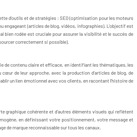
ette d’outils et de stratégies : SEO (optimisation pour les moteurs
 engageant (articles de blog, vidéos, infographies). L’objectif est
l bien rodée est cruciale pour assurer la visibilité et le succès de
 sourcer correctement si possible).
e de contenu claire et efficace, en identifiant les thématiques, les
u cœur de leur approche, avec la production d’articles de blog, de
blir un lien émotionnel avec vos clients, en racontant l’histoire de
arte graphique cohérente et d’autres éléments visuels qui reflètent
homogène, en définissant votre positionnement, votre message et
image de marque reconnaissable sur tous les canaux.