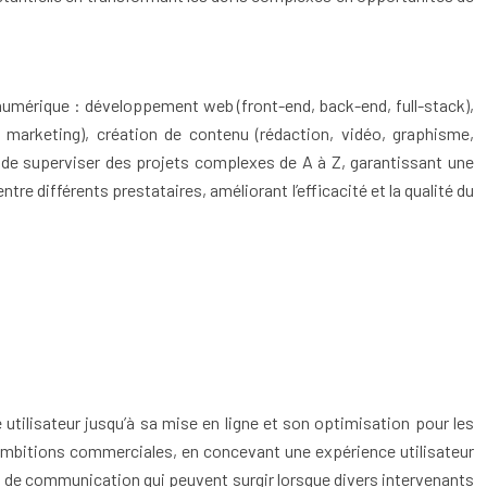
umérique : développement web (front-end, back-end, full-stack),
nt marketing), création de contenu (rédaction, vidéo, graphisme,
met de superviser des projets complexes de A à Z, garantissant une
e différents prestataires, améliorant l’efficacité et la qualité du
ce utilisateur jusqu’à sa mise en ligne et son optimisation pour les
mbitions commerciales, en concevant une expérience utilisateur
ils de communication qui peuvent surgir lorsque divers intervenants